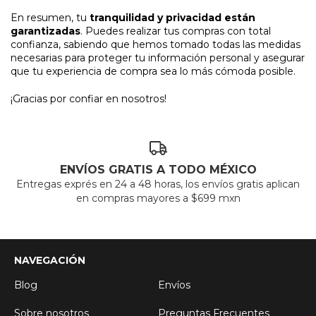
En resumen, tu
tranquilidad y privacidad están
garantizadas
. Puedes realizar tus compras con total
confianza, sabiendo que hemos tomado todas las medidas
necesarias para proteger tu información personal y asegurar
que tu experiencia de compra sea lo más cómoda posible.
¡Gracias por confiar en nosotros!
ENVÍOS GRATIS A TODO MÉXICO
Entregas exprés en 24 a 48 horas, los envíos gratis aplican
en compras mayores a $699 mxn
NAVEGACIÓN
Blog
Envíos
Sobre nosotros
Preguntas Frecuentes