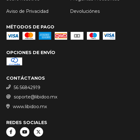
Aviso de Privacidad
Devoluciónes
MÉTODOS DE PAGO
OPCIONES DE ENVÍO
CONTÁCTANOS
56 56842919
soporte@libidoo.mx
www.libidoo.mx
REDES SOCIALES