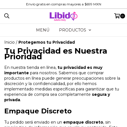
Envío gratis en compras mayores a $699 MXN
0
MENÚ
PRODUCTOS
Inicio
/
Protegemos tu Privacidad
Tu Privacidad es Nuestra
Prioridad
En nuestra tienda en línea,
tu privacidad es muy
importante
para nosotros. Sabemos que comprar
productos en línea puede generar preocupaciones sobre la
discreción y la confidencialidad, por ello hemos
implementado medidas específicas para garantizar que tu
experiencia de compra sea completamente
segura y
privada
.
Empaque Discreto
Tu pedido será enviado en un
empaque discreto
, sin