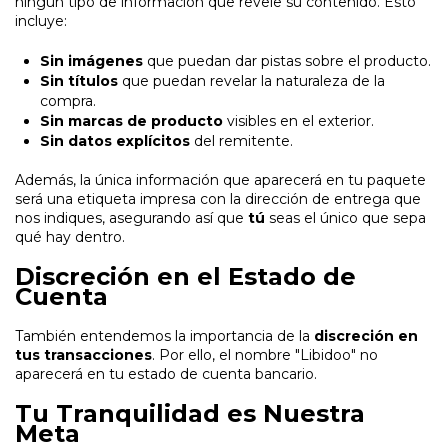
ningún tipo de información que revele su contenido. Esto
incluye:
Sin imágenes
que puedan dar pistas sobre el producto.
Sin títulos
que puedan revelar la naturaleza de la
compra.
Sin marcas de producto
visibles en el exterior.
Sin datos explícitos
del remitente.
Además, la única información que aparecerá en tu paquete
será una etiqueta impresa con la dirección de entrega que
nos indiques, asegurando así que
tú
seas el único que sepa
qué hay dentro.
Discreción en el Estado de
Cuenta
También entendemos la importancia de la
discreción en
tus transacciones
. Por ello, el nombre "Libidoo" no
aparecerá en tu estado de cuenta bancario.
Tu Tranquilidad es Nuestra
Meta