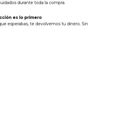
rotegida
cuidados durante toda la compra.
cción es lo primero
 que esperabas, te devolvemos tu dinero. Sin