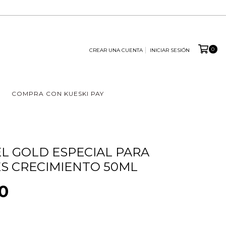
0
CREAR UNA CUENTA
INICIAR SESIÓN
COMPRA CON KUESKI PAY
EL GOLD ESPECIAL PARA
S CRECIMIENTO 50ML
0