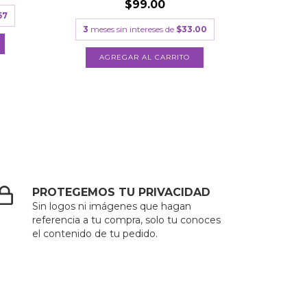
$99.00
67
3
meses sin intereses de
$33.00
PROTEGEMOS TU PRIVACIDAD
Sin logos ni imágenes que hagan
referencia a tu compra, solo tu conoces
el contenido de tu pedido.