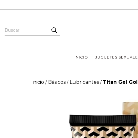
INICIO
JUGUETES SEXUALE
Inicio
Básicos
Lubricantes
Titan Gel Go
/
/
/