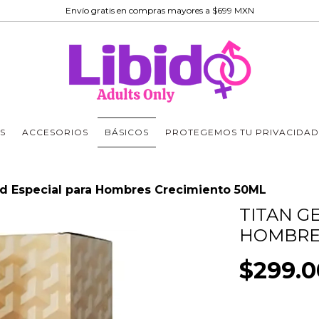
Envío gratis en compras mayores a $699 MXN
S
ACCESORIOS
BÁSICOS
PROTEGEMOS TU PRIVACIDAD
ld Especial para Hombres Crecimiento 50ML
TITAN G
HOMBRE
$299.0