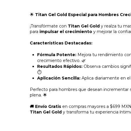
🌟
Titan Gel Gold Especial para Hombres Cre
¡Transfórmate con
Titan Gel Gold
y realza tu mas
para
impulsar el crecimiento
y mejorar la confia
Características Destacadas:
Fórmula Potente:
Mejora tu rendimiento con
crecimiento efectivo. 🌿
Resultados Rápidos:
Observa cambios signif
⏱️
Aplicación Sencilla:
Aplica diariamente en el
Perfecto para hombres que desean incrementar su
plena. 🌟
🚚
Envío Gratis
en compras mayores a $699 MXN a
Titan Gel Gold
y transforma tu experiencia ínti