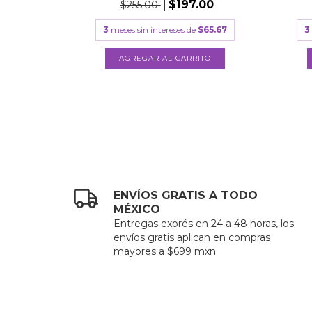
$197.00
$255.00
3
meses sin intereses de
$65.67
3
ENVÍOS GRATIS A TODO
MÉXICO
Entregas exprés en 24 a 48 horas, los
envíos gratis aplican en compras
mayores a $699 mxn