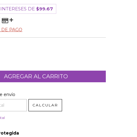
 INTERESES DE
$99.67
 DE PAGO
l CP:
CAMBIAR CP
e envío
CALCULAR
tal