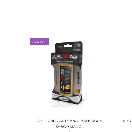
23
%
OFF
GEL LUBRICANTE ANAL BASE AGUA
K-Y 
SABOR MANG...