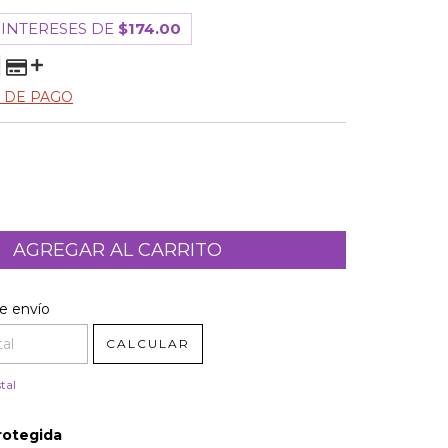
 INTERESES DE
$174.00
 DE PAGO
l CP:
CAMBIAR CP
e envío
CALCULAR
tal