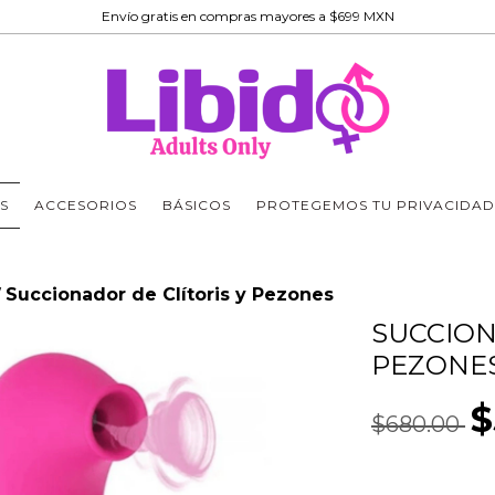
Envío gratis en compras mayores a $699 MXN
S
ACCESORIOS
BÁSICOS
PROTEGEMOS TU PRIVACIDAD
Succionador de Clítoris y Pezones
/
SUCCION
PEZONE
$
$680.00