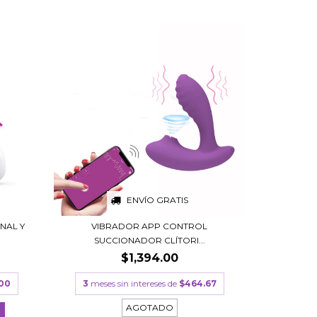
ENVÍO GRATIS
NAL Y
VIBRADOR APP CONTROL
SUCCIONADOR CLÍTORI...
$1,394.00
.00
3
meses sin intereses de
$464.67
AGOTADO