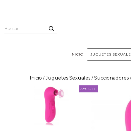
INICIO
JUGUETES SEXUALE
Inicio
Juguetes Sexuales
Succionadores
/
/
23
%
OFF