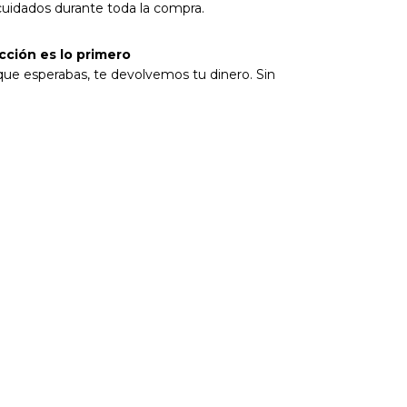
rotegida
cuidados durante toda la compra.
cción es lo primero
 que esperabas, te devolvemos tu dinero. Sin