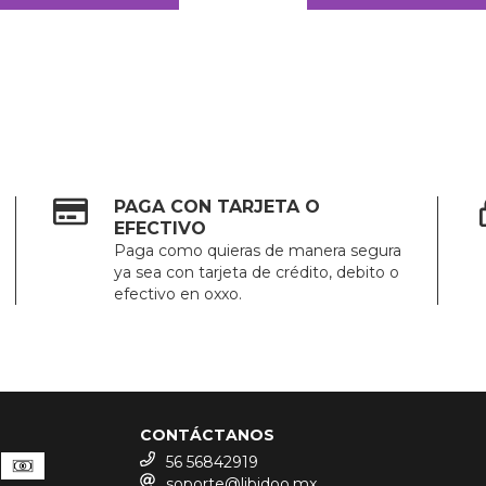
PAGA CON TARJETA O
EFECTIVO
Paga como quieras de manera segura
ya sea con tarjeta de crédito, debito o
efectivo en oxxo.
CONTÁCTANOS
56 56842919
soporte@libidoo.mx