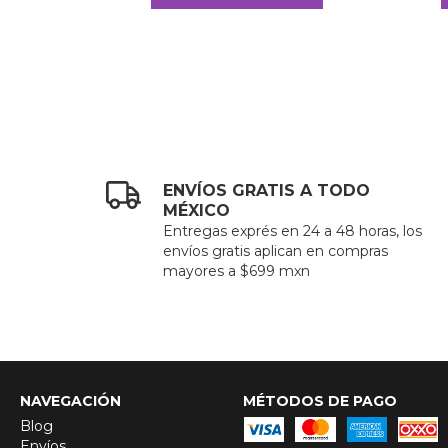
ENVÍOS GRATIS A TODO
MÉXICO
Entregas exprés en 24 a 48 horas, los
envíos gratis aplican en compras
mayores a $699 mxn
NAVEGACIÓN
MÉTODOS DE PAGO
Blog
Envíos