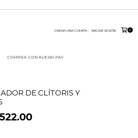
0
CREAR UNA CUENTA
INICIAR SESIÓN
COMPRA CON KUESKI PAY
ADOR DE CLÍTORIS Y
S
522.00