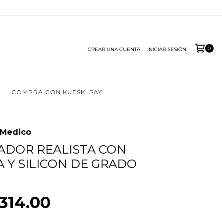
0
CREAR UNA CUENTA
INICIAR SESIÓN
COMPRA CON KUESKI PAY
 Medico
DOR REALISTA CON
 Y SILICON DE GRADO
314.00