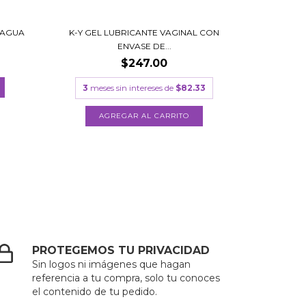
 AGUA
K-Y GEL LUBRICANTE VAGINAL CON
ENVASE DE...
$247.00
3
meses sin intereses de
$82.33
PROTEGEMOS TU PRIVACIDAD
Sin logos ni imágenes que hagan
referencia a tu compra, solo tu conoces
el contenido de tu pedido.