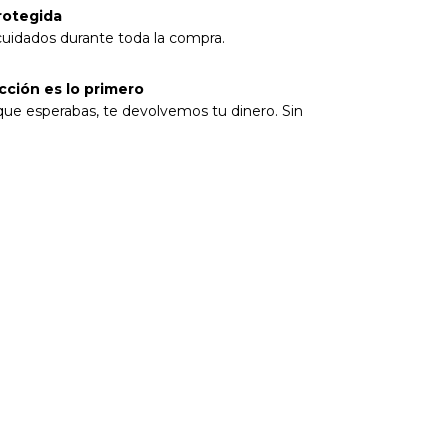
rotegida
cuidados durante toda la compra.
cción es lo primero
 que esperabas, te devolvemos tu dinero. Sin