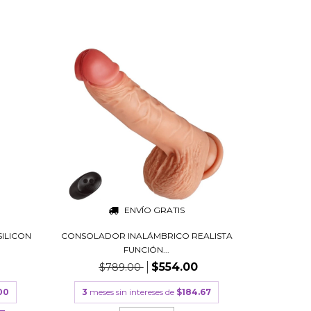
ENVÍO GRATIS
ILICON
CONSOLADOR INALÁMBRICO REALISTA
FUNCIÓN...
$554.00
$789.00
00
3
meses sin intereses de
$184.67