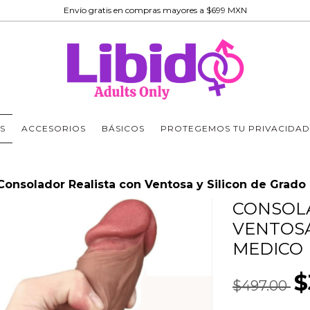
Envío gratis en compras mayores a $699 MXN
S
ACCESORIOS
BÁSICOS
PROTEGEMOS TU PRIVACIDAD
Consolador Realista con Ventosa y Silicon de Grado
CONSOLA
VENTOSA
MEDICO
$
$497.00