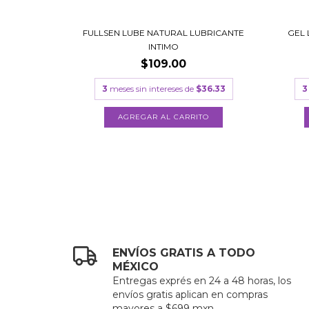
FULLSEN LUBE NATURAL LUBRICANTE
GEL 
INTIMO
$109.00
3
meses sin intereses de
$36.33
3
ENVÍOS GRATIS A TODO
MÉXICO
Entregas exprés en 24 a 48 horas, los
envíos gratis aplican en compras
mayores a $699 mxn