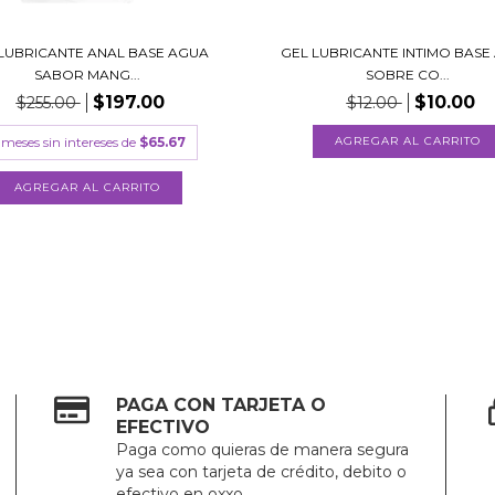
LUBRICANTE ANAL BASE AGUA
GEL LUBRICANTE INTIMO BASE
SABOR MANG...
SOBRE CO...
$197.00
$10.00
$255.00
$12.00
meses sin intereses de
$65.67
PAGA CON TARJETA O
EFECTIVO
Paga como quieras de manera segura
ya sea con tarjeta de crédito, debito o
efectivo en oxxo.