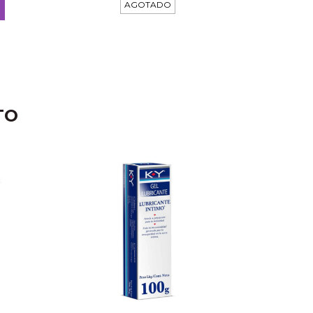
AGOTADO
TO