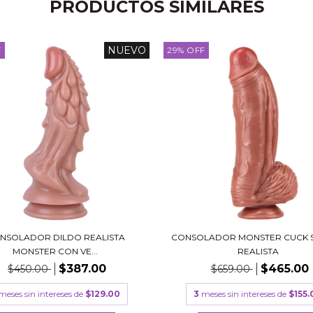
PRODUCTOS SIMILARES
NUEVO
F
29
%
OFF
NSOLADOR DILDO REALISTA
CONSOLADOR MONSTER CUCK S
MONSTER CON VE...
REALISTA
$387.00
$465.00
$450.00
$659.00
meses sin intereses de
$129.00
3
meses sin intereses de
$155.