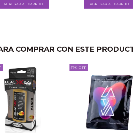
ARA COMPRAR CON ESTE PRODUC
F
17
%
OFF