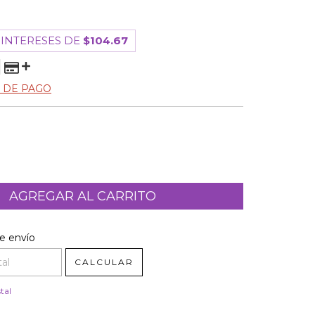
 INTERESES DE
$104.67
 DE PAGO
l CP:
CAMBIAR CP
e envío
CALCULAR
tal