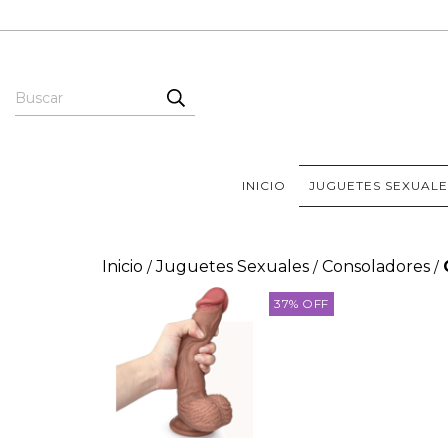
INICIO
JUGUETES SEXUALE
Inicio
Juguetes Sexuales
Consoladores
/
/
/
37
%
OFF