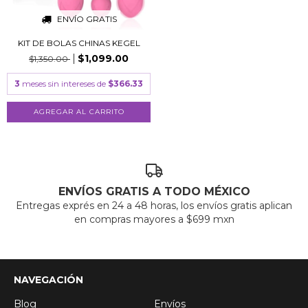
ENVÍO GRATIS
KIT DE BOLAS CHINAS KEGEL
$1,099.00
$1,350.00
3
meses sin intereses de
$366.33
ENVÍOS GRATIS A TODO MÉXICO
Entregas exprés en 24 a 48 horas, los envíos gratis aplican
en compras mayores a $699 mxn
NAVEGACIÓN
Blog
Envíos