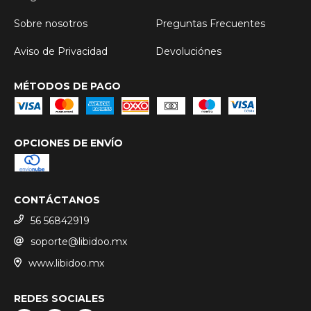
Sobre nosotros
Preguntas Frecuentes
Aviso de Privacidad
Devoluciónes
MÉTODOS DE PAGO
OPCIONES DE ENVÍO
CONTÁCTANOS
56 56842919
soporte@libidoo.mx
www.libidoo.mx
REDES SOCIALES