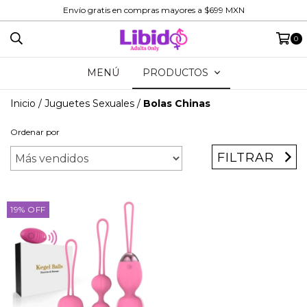
Envío gratis en compras mayores a $699 MXN
0
MENÚ
PRODUCTOS
Inicio
/
Juguetes Sexuales
/
Bolas Chinas
Ordenar por
FILTRAR
19
%
OFF